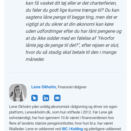
kan få vasket dit tøj eller er det charterferien,
du føler du godt lige kunne trænge til? Du kan
sagtens låne penge til begge ting, men det er
vigtigt at du sikrer at din økonomi kan køre
uden udfordringer efter du har lånt pengene og
at du ikke sidder med en følelse af "Hvorfor
lånte jeg de penge til det?", efter rejsen er slut,
hvor du så stadig skal betale til den i mange
måneder.
Lene Okholm
,
Finansiel rådgiver
Lene Okholm yder uvildig økonomisk rådgivning og driver sin egen
platform, Leneokholm.dk, som hun stiftede i 2012. Før Lene gik
selvstændigt, har hun igennem 10 år været i finansverdenen hos
flere af landets største pengeinstitutter, hvor hun bl.a. har været
filialleder. Lene er uddannet ved
IBC i Kolding
og yderligere uddannet