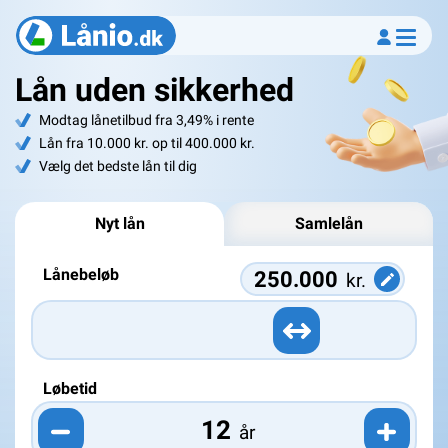
Lån uden sikkerhed
Modtag lånetilbud fra 3,49% i rente
Lån fra 10.000 kr. op til 400.000 kr.
Vælg det bedste lån til dig
Nyt lån
Samlelån
Lånebeløb
kr.
Løbetid
år