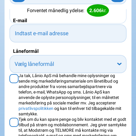
Forventet månedlig ydelse:
2.606
kr.
E-mail
Låneformål
Vælg låneformål
Ja tak, Lånio ApS må behandle mine oplysninger og
sende mig markedsføringsmateriale om lånetilbud og
andre produkter fra vores samarbejdspartnere via
telefon, e-mail, WhatsApp og sms. Lånio ApS kan
anvende de oplyste personoplysninger, til en målrettet
markedsføring på sociale medier mv. Jeg accepterer
privatlivspolitikken
og kan til enhver tid tilbagekalde mit
samtykke.
Tjek om du kan spare penge og bliv kontaktet med et godt
tilbud på strøm og mobilabonnement. Jeg giver samtykke
til, at Modstrøm og TELMORE må kontakte mig via
telefonopkald, e-mail og sms med markedsføring om