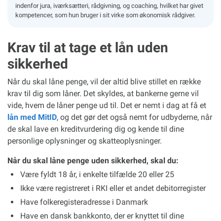
indenfor jura, iværksætteri, rådgivning, og coaching, hvilket har givet
kompetencer, som hun bruger i sit virke som økonomisk rådgiver.
Krav til at tage et lån uden
sikkerhed
Når du skal låne penge, vil der altid blive stillet en række
krav til dig som låner. Det skyldes, at bankerne gerne vil
vide, hvem de låner penge ud til. Det er nemt i dag at få et
lån med MitID
, og det gør det også nemt for udbyderne, når
de skal lave en kreditvurdering dig og kende til dine
personlige oplysninger og skatteoplysninger.
Når du skal låne penge uden sikkerhed, skal du:
Være fyldt 18 år, i enkelte tilfælde 20 eller 25
Ikke være registreret i RKI eller et andet debitorregister
Have folkeregisteradresse i Danmark
Have en dansk bankkonto, der er knyttet til dine