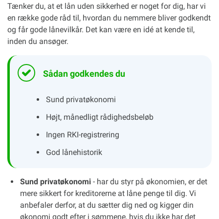
Tænker du, at et lån uden sikkerhed er noget for dig, har vi
en række gode råd til, hvordan du nemmere bliver godkendt
og får gode lånevilkår. Det kan være en idé at kende til,
inden du ansøger.
Sådan godkendes du
Sund privatøkonomi
Højt, månedligt rådighedsbeløb
Ingen RKI-registrering
God lånehistorik
Sund privatøkonomi
- har du styr på økonomien, er det
mere sikkert for kreditorerne at låne penge til dig. Vi
anbefaler derfor, at du sætter dig ned og kigger din
økonomi godt efter i sømmene, hvis du ikke har det