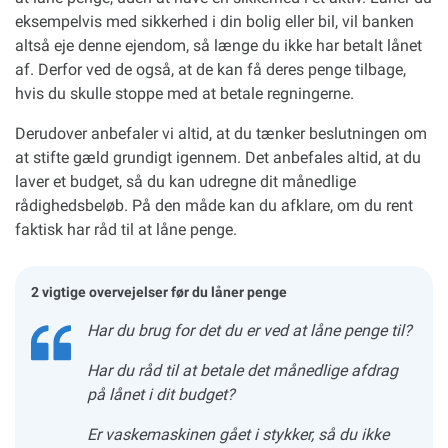
eksempelvis med sikkerhed i din bolig eller bil, vil banken
altså eje denne ejendom, så længe du ikke har betalt lånet
af. Derfor ved de også, at de kan få deres penge tilbage,
hvis du skulle stoppe med at betale regningerne.
Derudover anbefaler vi altid, at du tænker beslutningen om
at stifte gæld grundigt igennem. Det anbefales altid, at du
laver et budget, så du kan udregne dit månedlige
rådighedsbeløb. På den måde kan du afklare, om du rent
faktisk har råd til at låne penge.
2 vigtige overvejelser før du låner penge
Har du brug for det du er ved at låne penge til?
Har du råd til at betale det månedlige afdrag
på lånet i dit budget?
Er vaskemaskinen gået i stykker, så du ikke