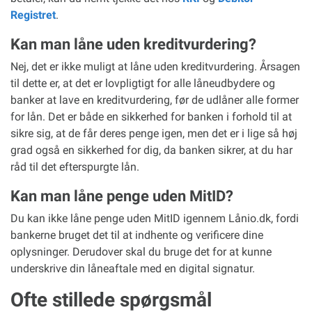
Registret
.
Kan man låne uden kreditvurdering?
Nej, det er ikke muligt at låne uden kreditvurdering. Årsagen
til dette er, at det er lovpligtigt for alle låneudbydere og
banker at lave en kreditvurdering, før de udlåner alle former
for lån. Det er både en sikkerhed for banken i forhold til at
sikre sig, at de får deres penge igen, men det er i lige så høj
grad også en sikkerhed for dig, da banken sikrer, at du har
råd til det efterspurgte lån.
Kan man låne penge uden MitID?
Du kan ikke låne penge uden MitID igennem Lånio.dk, fordi
bankerne bruget det til at indhente og verificere dine
oplysninger. Derudover skal du bruge det for at kunne
underskrive din låneaftale med en digital signatur.
Ofte stillede spørgsmål