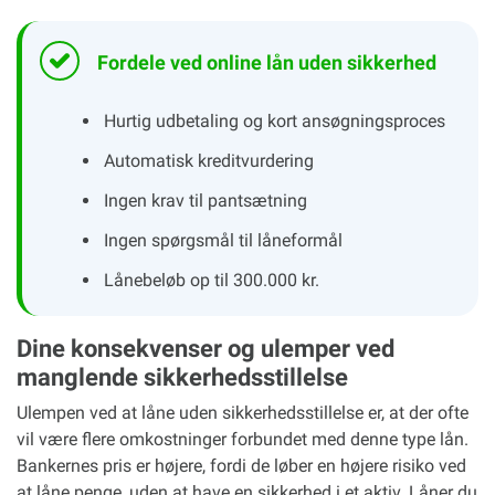
Fordele ved online lån uden sikkerhed
Hurtig udbetaling og kort ansøgningsproces
Automatisk kreditvurdering
Ingen krav til pantsætning
Ingen spørgsmål til låneformål
Lånebeløb op til 300.000 kr.
Dine konsekvenser og ulemper ved
manglende sikkerhedsstillelse
Ulempen ved at låne uden sikkerhedsstillelse er, at der ofte
vil være flere omkostninger forbundet med denne type lån.
Bankernes pris er højere, fordi de løber en højere risiko ved
at låne penge, uden at have en sikkerhed i et aktiv. Låner du