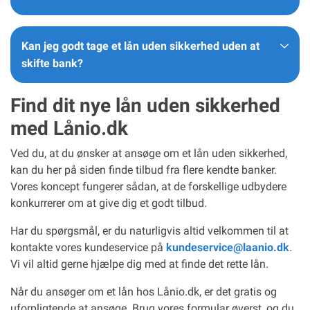
Kan jeg godt tage et lån uden sikkerhed uden at
skifte bank?
Find dit nye lån uden sikkerhed
med Lånio.dk
Ved du, at du ønsker at ansøge om et lån uden sikkerhed,
kan du her på siden finde tilbud fra flere kendte banker.
Vores koncept fungerer sådan, at de forskellige udbydere
konkurrerer om at give dig et godt tilbud.
Har du spørgsmål, er du naturligvis altid velkommen til at
kontakte vores kundeservice på
kundeservice@laanio.dk
.
Vi vil altid gerne hjælpe dig med at finde det rette lån.
Når du ansøger om et lån hos Lånio.dk, er det gratis og
uforpligtende at ansøge. Brug vores formular øverst, og du