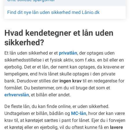
Find dit nye lån uden sikkerhed med Lånio.dk
Hvad kendetegner et lån uden
sikkerhed?
Et lån uden sikkerhed er et
privatlån
, der optages uden
sikkerhedsstillelse i et fysisk aktiv, som f.eks. en bil eller en
ejerbolig. Det er et lån, der nemt kan optages, da kravene er
lempeligere, end hvis lånet skulle optages i den private
bank. Derudover stilles der
ingen krav
til en redegørelse for
formålet. Du bestemmer, om du vil bruge det som et
erhvervslån
, et billån eller andet.
De fleste lån, du kan finde online, er uden sikkerhed.
Undtagelsen er billån, bådlån og
MC-lån
, hvor der kan være
krav til, at køretøjet sættes i pant for lånet. Ejer du i forvejen
et køretøj eller en ejerbolig, vil du oftest kunne få en
lavere