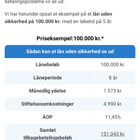
betalingsposterne vil se ud.
Vi har herunder opsat et eksempel på et
lån uden
sikkerhed på 100.000 kr.
med en løbetid på 5 år.
Priseksempel:100.000 kr.*
Sådan kan et lån uden sikkerhed se ud
Lånebeløb
100.000 kr.
Låneperiode
8 år
Månedlig ydelse
1.573 kr.
Stiftelsesomkostninger
4.990 kr.
ÅOP
11,45%
Samlet
151.043 kr.
tilbagebetalingsbeløb