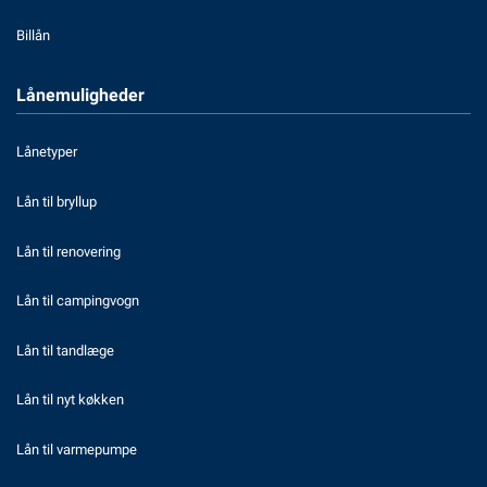
Billån
Lånemuligheder
Lånetyper
Lån til bryllup
Lån til renovering
Lån til campingvogn
Lån til tandlæge
Lån til nyt køkken
Lån til varmepumpe