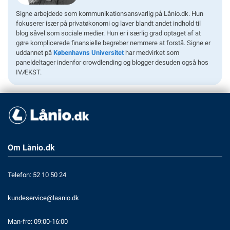
Signe arbejdede som kommunikationsansvarlig på Lånio.dk. Hun
fokuserer især på privatøkonomi og laver blandt andet indhold til
blog såvel som sociale medier. Hun er i særlig grad optaget af at
gøre komplicerede finansielle begreber nemmere at forstå. Signe er
uddannet på
Københavns Universitet
har medvirket som
paneldeltager indenfor crowdlending og blogger desuden også hos
IVÆKST.
Om Lånio.dk
Telefon: 52 10 50 24
kundeservice@laanio.dk
Man-fre: 09:00-16:00