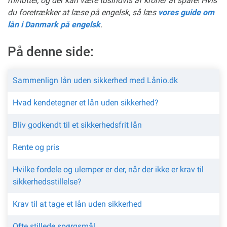
minutter, og der kan være tusindvis af kroner at spare! Hvis
du foretrækker at læse på engelsk, så læs
vores guide om
lån i Danmark på engelsk
.
På denne side:
Sammenlign lån uden sikkerhed med Lånio.dk
Hvad kendetegner et lån uden sikkerhed?
Bliv godkendt til et sikkerhedsfrit lån
Rente og pris
Hvilke fordele og ulemper er der, når der ikke er krav til
sikkerhedsstillelse?
Krav til at tage et lån uden sikkerhed
Ofte stillede spørgsmål