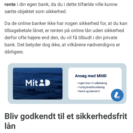
rente
i din egen bank, da du i dette tilfælde ville kunne
sætte objektet som sikkerhed.
Da de online banker ikke har nogen sikkerhed for, at du kan
tilbagebetale lånet, er renten på online lån uden sikkerhed
derfor ofte højere end den, du vil få tilbudt i din private
bank. Det betyder dog ikke, at vilkårene nødvendigvis er
dårligere.
Bliv godkendt til et sikkerhedsfrit
lån