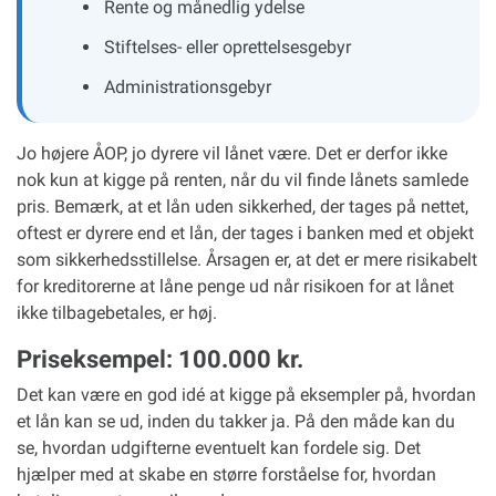
Rente og månedlig ydelse
Stiftelses- eller oprettelsesgebyr
Administrationsgebyr
Jo højere ÅOP, jo dyrere vil lånet være. Det er derfor ikke
nok kun at kigge på renten, når du vil finde lånets samlede
pris. Bemærk, at et lån uden sikkerhed, der tages på nettet,
oftest er dyrere end et lån, der tages i banken med et objekt
som sikkerhedsstillelse. Årsagen er, at det er mere risikabelt
for kreditorerne at låne penge ud når risikoen for at lånet
ikke tilbagebetales, er høj.
Priseksempel: 100.000 kr.
Det kan være en god idé at kigge på eksempler på, hvordan
et lån kan se ud, inden du takker ja. På den måde kan du
se, hvordan udgifterne eventuelt kan fordele sig. Det
hjælper med at skabe en større forståelse for, hvordan