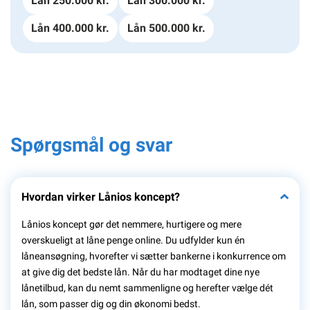
Lån 250.000 kr.
Lån 300.000 kr.
Lån 400.000 kr.
Lån 500.000 kr.
Spørgsmål og svar
Hvordan virker Lånios koncept?
Lånios koncept gør det nemmere, hurtigere og mere
overskueligt at låne penge online. Du udfylder kun én
låneansøgning, hvorefter vi sætter bankerne i konkurrence om
at give dig det bedste lån. Når du har modtaget dine nye
lånetilbud, kan du nemt sammenligne og herefter vælge dét
lån, som passer dig og din økonomi bedst.