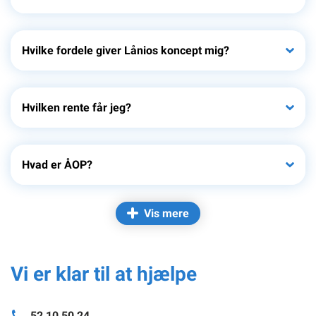
Hvilke fordele giver Lånios koncept mig?
Hvilken rente får jeg?
Hvad er ÅOP?
Vis mere
Vi er klar til at hjælpe
52 10 50 24