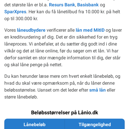
det største lån er bl.a.
Resurs Bank
,
Basisbank
og
SparXpres
. Her kan du få lånetilbud fra 10.000 kr. på helt
op til 300.000 kr.
Vores
låneudbydere
verificerer alle
lån med MitID
og laver
en kreditvurdering af dig. Det er din sikkerhed for en tryg
låneproces. Vi anbefaler, at du sætter dig godt ind i dine
vilkår og det at låne online, før du søger om et lån. Vi har
derfor samlet en stor mængde information til dig, der står
og skal låne penge på nettet.
Du kan herunder læse mere om hvert enkelt lånebeløb, og
hvad du skal være opmærksom på, når du låner denne
beløbsstørrelse. Uanset om det leder efter
små lån
eller
større lånebeløb.
Beløbsstørrelser på Lånio.dk
Lånebeløb
Tilgængelighed