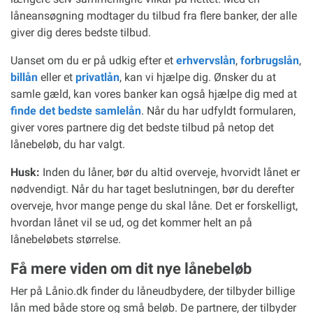
låneansøgning modtager du tilbud fra flere banker, der alle
giver dig deres bedste tilbud.
Uanset om du er på udkig efter et
erhvervslån
,
forbrugslån
,
billån
eller et
privatlån
, kan vi hjælpe dig. Ønsker du at
samle gæld, kan vores banker kan også hjælpe dig med at
finde det bedste samlelån
. Når du har udfyldt formularen,
giver vores partnere dig det bedste tilbud på netop det
lånebeløb, du har valgt.
Husk:
Inden du låner, bør du altid overveje, hvorvidt lånet er
nødvendigt. Når du har taget beslutningen, bør du derefter
overveje, hvor mange penge du skal låne. Det er forskelligt,
hvordan lånet vil se ud, og det kommer helt an på
lånebeløbets størrelse.
Få mere viden om dit nye lånebeløb
Her på Lånio.dk finder du låneudbydere, der tilbyder billige
lån med både store og små beløb. De partnere, der tilbyder