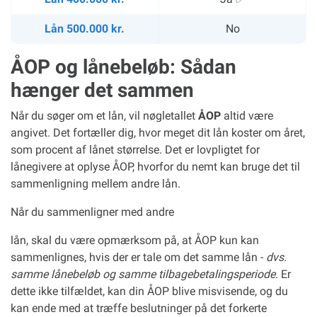
Lån 500.000 kr.
No
ÅOP og lånebeløb: Sådan
hænger det sammen
Når du søger om et lån, vil nøgletallet
ÅOP
altid være
angivet. Det fortæller dig, hvor meget dit lån koster om året,
som procent af lånet størrelse. Det er lovpligtet for
lånegivere at oplyse ÅOP, hvorfor du nemt kan bruge det til
sammenligning mellem andre lån.
Når du sammenligner med andre
lån, skal du være opmærksom på, at ÅOP kun kan
sammenlignes, hvis der er tale om det samme lån -
dvs.
samme lånebeløb og samme tilbagebetalingsperiode
. Er
dette ikke tilfældet, kan din ÅOP blive misvisende, og du
kan ende med at træffe beslutninger på det forkerte