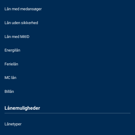
Lån med medansøger
Lån uden sikkerhed
Lån med MitID
Energilån
Ferielån
MC lån
Billån
Lånemuligheder
Lånetyper