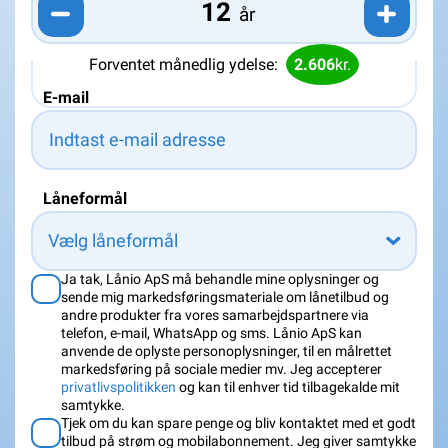
år
Forventet månedlig ydelse:
2.606
kr.
E-mail
Låneformål
Vælg låneformål
Ja tak, Lånio ApS må behandle mine oplysninger og
sende mig markedsføringsmateriale om lånetilbud og
andre produkter fra vores samarbejdspartnere via
telefon, e-mail, WhatsApp og sms. Lånio ApS kan
anvende de oplyste personoplysninger, til en målrettet
markedsføring på sociale medier mv. Jeg accepterer
privatlivspolitikken
og kan til enhver tid tilbagekalde mit
samtykke.
Tjek om du kan spare penge og bliv kontaktet med et godt
tilbud på strøm og mobilabonnement. Jeg giver samtykke