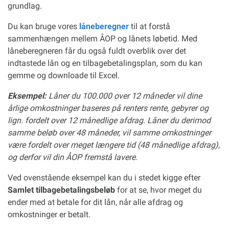
grundlag.
Du kan bruge vores
låneberegner
til at forstå
sammenhængen mellem ÅOP og lånets løbetid. Med
låneberegneren får du også fuldt overblik over det
indtastede lån og en tilbagebetalingsplan, som du kan
gemme og downloade til Excel.
Eksempel:
Låner du 100.000 over 12 måneder vil dine
årlige omkostninger baseres på renters rente, gebyrer og
lign. fordelt over 12 månedlige afdrag. Låner du derimod
samme beløb over 48 måneder, vil samme omkostninger
være fordelt over meget længere tid (48 månedlige afdrag),
og derfor vil din ÅOP fremstå lavere.
Ved ovenstående eksempel kan du i stedet kigge efter
Samlet tilbagebetalingsbeløb
for at se, hvor meget du
ender med at betale for dit lån, når alle afdrag og
omkostninger er betalt.