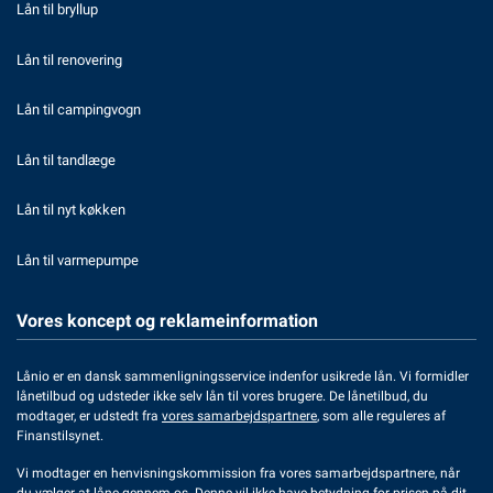
Lån til bryllup
Lån til renovering
Lån til campingvogn
Lån til tandlæge
Lån til nyt køkken
Lån til varmepumpe
Vores koncept og reklameinformation
Lånio er en dansk sammenligningsservice indenfor usikrede lån. Vi formidler
lånetilbud og udsteder ikke selv lån til vores brugere. De lånetilbud, du
modtager, er udstedt fra
vores samarbejdspartnere
, som alle reguleres af
Finanstilsynet.
Vi modtager en henvisningskommission fra vores samarbejdspartnere, når