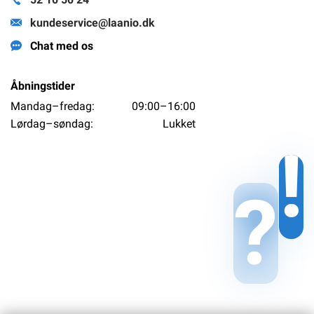
kundeservice@laanio.dk
Chat med os
Åbningstider
Mandag–fredag:
09:00–16:00
Lørdag–søndag:
Lukket
!
?