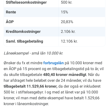
Stiftelsesomkostninger
500 kr.
Rente
15%
ÅOP
20,83%
Kreditomkostninger
2.106 kr.
Saml. tilbagebetaling
12.106 kr.
Låneeksempel - små lån 10.000 kr.
Ønsker du fx et mindre
forbrugslån
på 10.000 kroner med
en ÅOP på 15 procent og en tilbagebetalingstid på to år, vil
du skulle tilbagebetale
480,40 kroner månedligt
. Når du
har afdraget hele beløbet over de 24 måneder, vil du have
tilbagebetalt 11.529,66 kroner,
da der også er inkluderet
500 kr. i stiftelsesgebyr. I og med at lånet var på 10.000
kroner, vil man med dette eksempel have betalt 1.529,66
kroner i låneomkostninger.