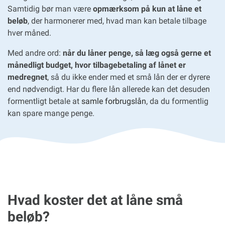
Samtidig bør man være
opmærksom på kun at låne et
beløb
, der harmonerer med, hvad man kan betale tilbage
hver måned.
Med andre ord:
når du låner penge, så læg også gerne et
månedligt budget, hvor tilbagebetaling af lånet er
medregnet
, så du ikke ender med et små lån der er dyrere
end nødvendigt. Har du flere lån allerede kan det desuden
formentligt betale at
samle forbrugslån
, da du formentlig
kan spare mange penge.
Hvad koster det at låne små
beløb?