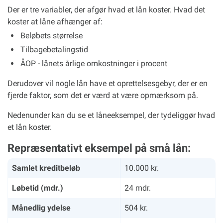
Der er tre variabler, der afgør hvad et lån koster. Hvad det
koster at låne afhænger af:
Beløbets størrelse
Tilbagebetalingstid
ÅOP - lånets årlige omkostninger i procent
Derudover vil nogle lån have et oprettelsesgebyr, der er en
fjerde faktor, som det er værd at være opmærksom på.
Nedenunder kan du se et låneeksempel, der tydeliggør hvad
et lån koster.
Repræsentativt eksempel på små lån:
Samlet kreditbeløb
10.000 kr.
Løbetid (mdr.)
24 mdr.
Månedlig ydelse
504 kr.