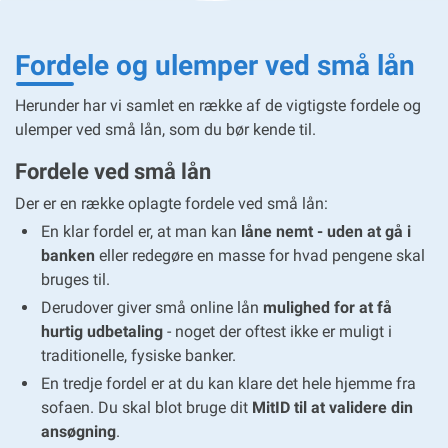
Fordele og ulemper ved små lån
Herunder har vi samlet en række af de vigtigste fordele og
ulemper ved små lån, som du bør kende til.
Fordele ved små lån
Der er en række oplagte fordele ved små lån:
En klar fordel er, at man kan
låne nemt - uden at gå i
banken
eller redegøre en masse for hvad pengene skal
bruges til.
Derudover giver små online lån
mulighed for at få
hurtig udbetaling
- noget der oftest ikke er muligt i
traditionelle, fysiske banker.
En tredje fordel er at du kan klare det hele hjemme fra
sofaen. Du skal blot bruge dit
MitID til at validere din
ansøgning
.