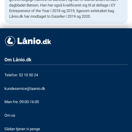
dagbladet Børsen. Han har også kvalificeret sig til at deltage i EY
Entrepreneur of the Year i 2018 og 2019, ligesom selskabet bag
Lånio.dk har modtaget to Gazeller i 2019 og 2020.
Om Lånio.dk
Telefon: 52 10 50 24
kundeservice@laanio.dk
Man-fre: 09:00-16:00
Om os
Sådan tjener vi penge