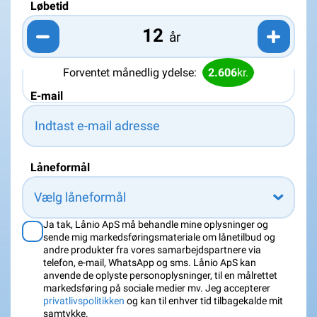
Løbetid
år
Forventet månedlig ydelse:
2.606
kr.
E-mail
Låneformål
Vælg låneformål
Ja tak, Lånio ApS må behandle mine oplysninger og
sende mig markedsføringsmateriale om lånetilbud og
andre produkter fra vores samarbejdspartnere via
telefon, e-mail, WhatsApp og sms. Lånio ApS kan
anvende de oplyste personoplysninger, til en målrettet
markedsføring på sociale medier mv. Jeg accepterer
privatlivspolitikken
og kan til enhver tid tilbagekalde mit
samtykke.