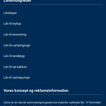
Lånemuligheder
Lånetyper
Lån til bryllup
Lån til renovering
Lån til campingvogn
Lån til tandlæge
Lån til nyt køkken
Lån til varmepumpe
Vores koncept og reklameinformation
Lånio er en dansk sammenligningsservice indenfor usikrede lån. Vi formidler