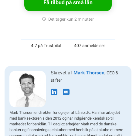
Få tilbud på små lån
Det tager kun 2 minutter
4.7 på Trustpilot
|
407 anmeldelser
Skrevet af
Mark Thorsen
,
CEO &
stifter
Mark Thorsen er direktør for og ejer af Lånio.dk. Han har arbejdet
med banksektoren siden 2012 og har indgående kendskab til
markedet for banklån. Til dagligt arbejder Mark med de danske
banker og finansieringsselskaber med henblik på at skabe et mere
gennemsigtigt marked for banklån, og han er blandt andet omtalt i