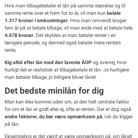
Hvis man tilbagebetaler et lån på samme størrelse og til
samme rente over et frem for to år, vil man kun
betale
1.317 kroner i omkostninger
. Hvis man omvendt bruger
fem år på at betale tilbage, vil man ende med at betale hele
4.678 kroner.
Det skyldes at man betaler renter i en
længere periode, og dermed også betaler mere renters
rente.
Kig altid efter lån med den laveste ÅOP
og overvej, hvor
hurtigt det er realistisk at tilbagebetale et lån. Jo hurtigere
man betaler tilbage, jo billigere bliver lånet.
Det bedste minilån for dig
Man kan ikke komme uden om, at den helt centrale faktor
for om et lån er godt eller ej, ofte er renten. Der er dog også
andre faktorer, du bør være opmærksom på
, når du kigger
på lån.
Eksempelvis er det værd at være opmærksom på, om lånet