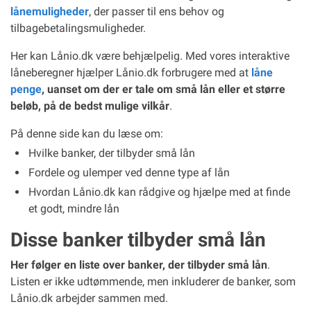
lånemuligheder
, der passer til ens behov og
tilbagebetalingsmuligheder.
Her kan Lånio.dk være behjælpelig. Med vores interaktive
låneberegner hjælper Lånio.dk forbrugere med at
låne
penge
, uanset om der er tale om små lån eller et større
beløb, på de bedst mulige vilkår
.
På denne side kan du læse om:
Hvilke banker, der tilbyder små lån
Fordele og ulemper ved denne type af lån
Hvordan Lånio.dk kan rådgive og hjælpe med at finde
et godt, mindre lån
Disse banker tilbyder små lån
Her følger en liste over banker, der tilbyder små lån
.
Listen er ikke udtømmende, men inkluderer de banker, som
Lånio.dk arbejder sammen med.