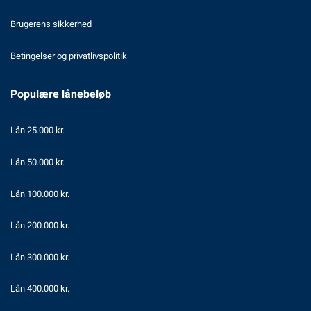
Brugerens sikkerhed
Betingelser og privatlivspolitik
Populære lånebeløb
Lån 25.000 kr.
Lån 50.000 kr.
Lån 100.000 kr.
Lån 200.000 kr.
Lån 300.000 kr.
Lån 400.000 kr.