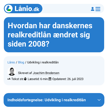
Hvordan har danskernes
realkreditlån ændret sig
siden 2008?
Lånio
Blog
Udvikling i realkreditlån
Skrevet af
Joachim Brodersen
Tekst str.
Læsetid: 6 min.
Opdateret:
26. juli 2023
Indholdsfortegnelse: Udvikling i realkreditlån