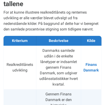
tallene
For at kunne illustrere realkreditlånets og renternes
udvikling er alle værdier blevet udvalgt ud fra
nedenstående kilder. På baggrund af dette har vi beregnet
den samlede procentvise stigning som tidligere nævnt.
Kriterium
Beskrivelse
Kilde
Danmarks samlede
udlån i de enkelte
lånetyper er indsamlet
Realkreditlånets
Finans
gennem Finans
udvikling
Danmark
Danmark, som udgiver
udlånsstatistikker hvert
kvartal.
Gennem Finans
Danmark er den