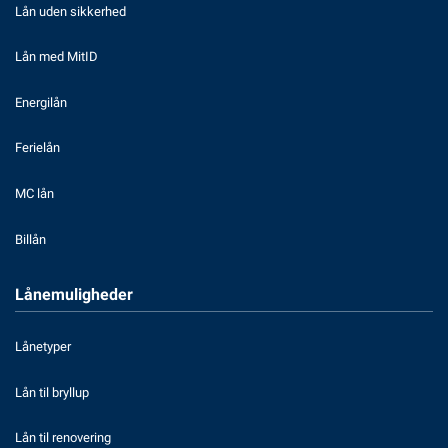
Lån uden sikkerhed
Lån med MitID
Energilån
Ferielån
MC lån
Billån
Lånemuligheder
Lånetyper
Lån til bryllup
Lån til renovering