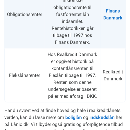
historiske
obligationsrente til
Finans
Obligationsrenter
fastforrentet lån
Danmark
indsamlet.
Rentehistorikken går
tilbage til 1997 hos
Finans Danmark.
Hos Realkredit Danmark
er opgivet historik på
kontantlånsrenten til
Realkredit
Flekslånsrenter
Flexlån tilbage til 1997.
Danmark
Renten som denne
undersøgelse er baseret
på er med afdrag i DKK.
Har du svært ved at finde hoved og hale i realkreditlånets
verden, kan du læse mere om
boliglån
og
indskudslån
her
på Lånio.dk. Vi tilbyder også gratis og uforpligtende tilbud