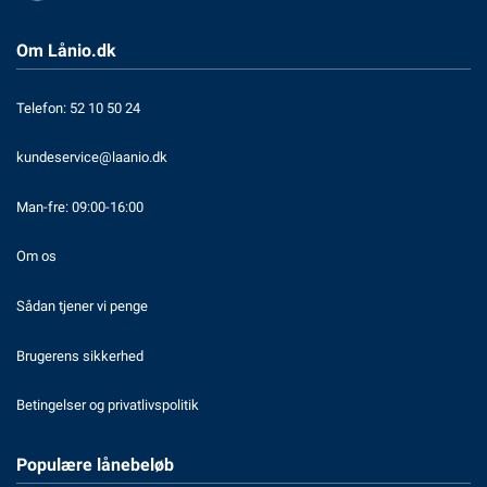
Om Lånio.dk
Telefon: 52 10 50 24
kundeservice@laanio.dk
Man-fre: 09:00-16:00
Om os
Sådan tjener vi penge
Brugerens sikkerhed
Betingelser og privatlivspolitik
Populære lånebeløb