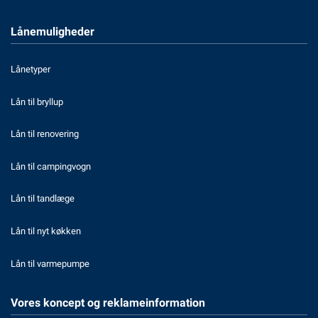
Lånemuligheder
Lånetyper
Lån til bryllup
Lån til renovering
Lån til campingvogn
Lån til tandlæge
Lån til nyt køkken
Lån til varmepumpe
Vores koncept og reklameinformation