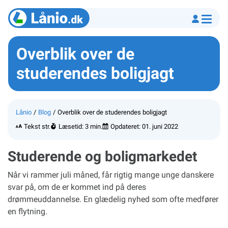
Overblik over de
studerendes boligjagt
Lånio
Blog
Overblik over de studerendes boligjagt
Tekst str.
Læsetid: 3 min.
Opdateret:
01. juni 2022
Studerende og boligmarkedet
Når vi rammer juli måned, får rigtig mange unge danskere
svar på, om de er kommet ind på deres
drømmeuddannelse. En glædelig nyhed som ofte medfører
en flytning.