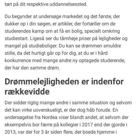
tæt på dit respektive uddannelsessted.
Du begynder at undersøge markedet og det første, der
dukker op i din søgen, er artikler, der fortæller om de
studerendes kamp om at få en bolig, specielt omkring
studiestart. Ligeså ser du tårnhøje priser på lejligheder og
mangel på studieboliger. Du kan se drømmen smuldre
stille, da det hurtigt går op for dig, at du er i hård
konkurrence med mange andre ny optagede studerende,
der har den samme drøm.
Drømmelejligheden er indenfor
rækkevidde
Der sidder rigtig mange andre i samme situation og selvom
det kan virke uoverskueligt, er der dog håb forude. En
undersøgelse fra Nordea viser blandt andet, at selvom der
eksempelvis bor færre på kollegier i 2017 end der gjorde i
2013, var der for 3 år siden flere, der boede hjemme i