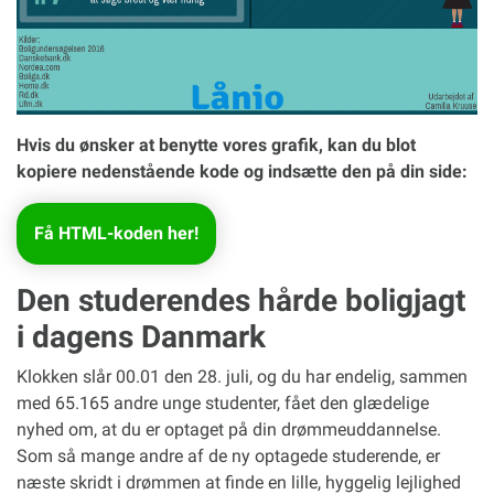
Hvis du ønsker at benytte vores grafik, kan du blot
kopiere nedenstående kode og indsætte den på din side:
Få HTML-koden her!
Den studerendes hårde boligjagt
i dagens Danmark
Klokken slår 00.01 den 28. juli, og du har endelig, sammen
med 65.165 andre unge studenter, fået den glædelige
nyhed om, at du er optaget på din drømmeuddannelse.
Som så mange andre af de ny optagede studerende, er
næste skridt i drømmen at finde en lille, hyggelig lejlighed