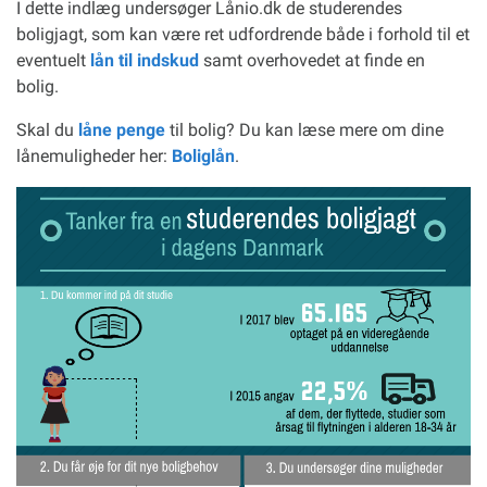
I dette indlæg undersøger Lånio.dk de studerendes
boligjagt, som kan være ret udfordrende både i forhold til et
eventuelt
lån til indskud
samt overhovedet at finde en
bolig.
Skal du
låne penge
til bolig? Du kan læse mere om dine
lånemuligheder her:
Boliglån
.